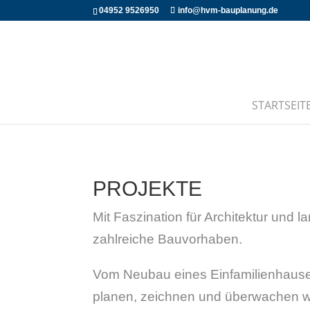
04952 9526950
info@hvm-bauplanung.de
STARTSEIT
PROJEKTE
Mit Faszination für Architektur und
zahlreiche Bauvorhaben.
Vom Neubau eines Einfamilienhauses 
planen, zeichnen und überwachen wir 