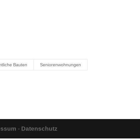
ntliche Bauten
Seniorenwohnungen
essum
-
Datenschutz