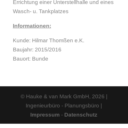
Errichtung einer Unterstellhalle und eines
Wasch- u. Tankplatzes
Informationen:
Kunde: Hilmar Thomßen e.K.
Baujahr: 2015/2016
Bauort: Bunde
© Hauke & van Mark GmbH, 2026 |
Ingenieurbüro - Planungsbüro |
Impressum
-
Datenschutz