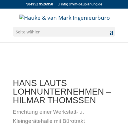
04952 9526950
info@hvm-bauplanung.de
Seite wählen
HANS LAUTS
LOHNUNTERNEHMEN –
HILMAR THOMSSEN
Errichtung einer Werkstatt- u.
Kleingerätehalle mit Bürotrakt