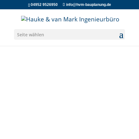
04952 9526950
info@hvm-bauplanung.de
Seite wählen