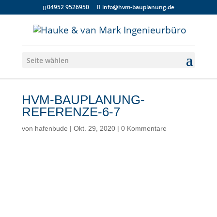
04952 9526950
info@hvm-bauplanung.de
Seite wählen
HVM-BAUPLANUNG-
REFERENZE-6-7
von
hafenbude
|
Okt. 29, 2020
|
0 Kommentare