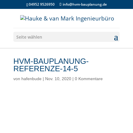
04952 9526950
info@hvm-bauplanung.de
Seite wählen
HVM-BAUPLANUNG-
REFERENZE-14-5
von
hafenbude
|
Nov. 10, 2020
|
0 Kommentare