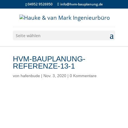
04952 9526950
info@hvm-bauplanung.de
Seite wählen
HVM-BAUPLANUNG-
REFERENZE-13-1
von
hafenbude
|
Nov. 3, 2020
|
0 Kommentare