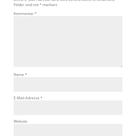
Felder sind mit
*
markiert
Kommentar
*
Name
*
E-Mail-Adresse
*
Website