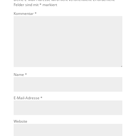
Felder sind mit
*
markiert
Kommentar
*
Name
*
E-Mail-Adresse
*
Website