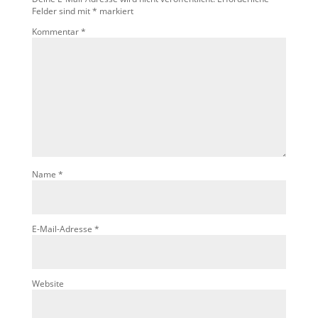
Felder sind mit
*
markiert
Kommentar
*
Name
*
E-Mail-Adresse
*
Website