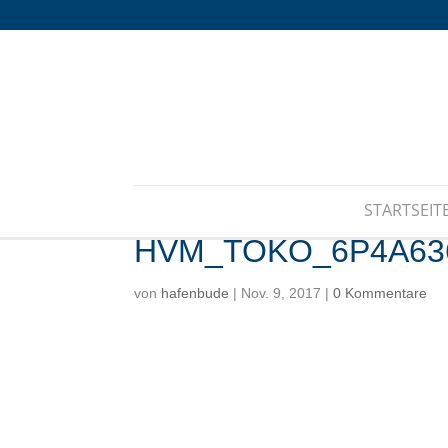
STARTSEIT
HVM_TOKO_6P4A63
von
hafenbude
|
Nov. 9, 2017
|
0 Kommentare