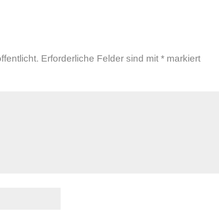
N
fentlicht.
Erforderliche Felder sind mit
*
markiert