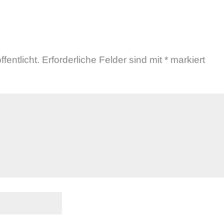
N
fentlicht.
Erforderliche Felder sind mit
*
markiert