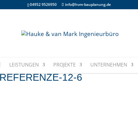
04952 9526950
info@hvm-bauplanung.de
E
LEISTUNGEN
PROJEKTE
UNTERNEHMEN
REFERENZE-12-6