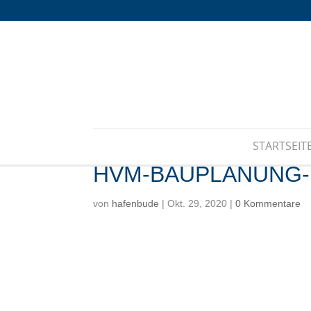
STARTSEIT
HVM-BAUPLANUNG-
von
hafenbude
|
Okt. 29, 2020
|
0 Kommentare